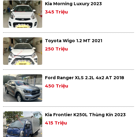
Kia Morning Luxury 2023
345 Triệu
Toyota Wigo 1.2 MT 2021
250 Triệu
Ford Ranger XLS 2.2L 4x2 AT 2018
450 Triệu
Kia Frontier K250L Thùng Kín 2023
415 Triệu