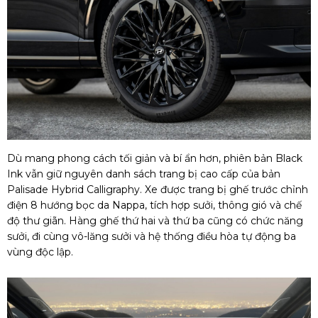
Dù mang phong cách tối giản và bí ẩn hơn, phiên bản Black
Ink vẫn giữ nguyên danh sách trang bị cao cấp của bản
Palisade Hybrid Calligraphy. Xe được trang bị ghế trước chỉnh
điện 8 hướng bọc da Nappa, tích hợp sưởi, thông gió và chế
độ thư giãn. Hàng ghế thứ hai và thứ ba cũng có chức năng
sưởi, đi cùng vô-lăng sưởi và hệ thống điều hòa tự động ba
vùng độc lập.