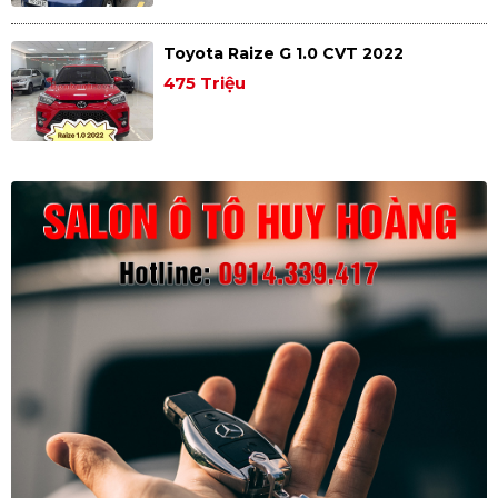
Toyota Raize G 1.0 CVT 2022
475 Triệu