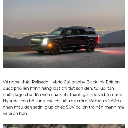
Về ngoại thất, Palisade Hybrid Calligraphy Black Ink Edition
được phủ lên mình hàng loạt chi tiết sơn đen, từ lưới tản
nhiệt, logo cho đến viền cửa kính, thanh giá nóc và bộ mâm.
Hyundai còn bổ sung các chi tiết mạ crôm tối màu và điểm
nhấn màu đen satin, giúp chiếc
SUV
cỡ lớn trở nên mạnh mẽ
và bí ẩn hơn.