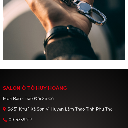
SALON Ô TÔ HUY HOÀNG
Mua Bán - Trao Đổi Xe Cũ
Số 51 Khu 1 Xã Sơn Vi Huyện Lâm Thao Tỉnh Phú Thọ
0914339417