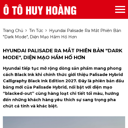
Trang Chủ
Tin Tức
Hyundai Palisade Ra Mắt Phiên Bản
"dark Mode", Diện Mạo Hầm Hố Hơn
HYUNDAI PALISADE RA MẮT PHIÊN BẢN "DARK
MODE", DIỆN MẠO HẦM HỐ HƠN
Hyundai tiếp tục mở rộng dòng sản phẩm mang phong
cách Black Ink khi chính thức giới thiệu Palisade Hybrid
Calligraphy Black Ink Edition 2027. Đây là phiên bản đầu
bảng mới của Palisade Hybrid, nổi bật với diện mạo
“blacked-out” cùng hàng loạt chi tiết tối màu, hướng
đến những khách hàng yêu thích sự sang trọng pha
chút cá tính và khác biệt.