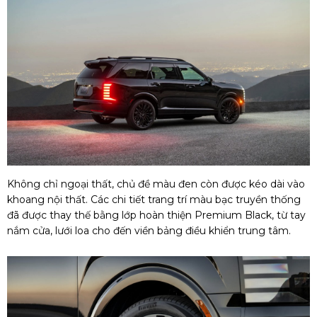
Không chỉ ngoại thất, chủ đề màu đen còn được kéo dài vào
khoang nội thất. Các chi tiết trang trí màu bạc truyền thống
đã được thay thế bằng lớp hoàn thiện Premium Black, từ tay
nắm cửa, lưới loa cho đến viền bảng điều khiển trung tâm.