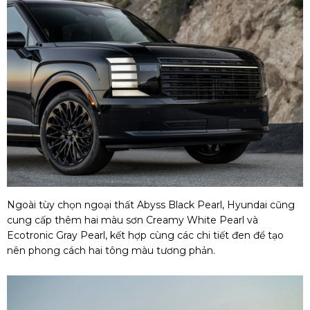
Ngoài tùy chọn ngoại thất Abyss Black Pearl, Hyundai cũng
cung cấp thêm hai màu sơn Creamy White Pearl và
Ecotronic Gray Pearl, kết hợp cùng các chi tiết đen để tạo
nên phong cách hai tông màu tương phản.