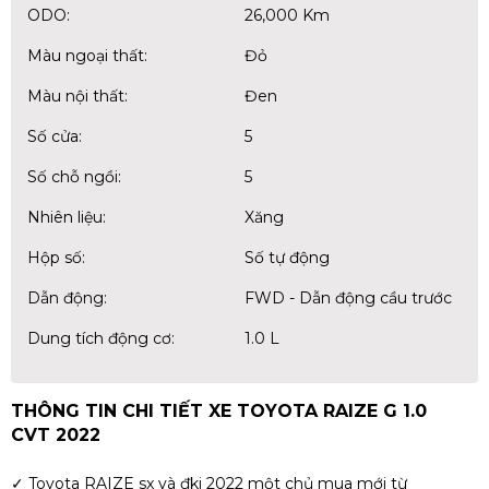
ODO:
26,000 Km
Màu ngoại thất:
Đỏ
Màu nội thất:
Đen
Số cửa:
5
Số chỗ ngồi:
5
Nhiên liệu:
Xăng
Hộp số:
Số tự động
Dẫn động:
FWD - Dẫn động cầu trước
Dung tích động cơ:
1.0 L
THÔNG TIN CHI TIẾT XE TOYOTA RAIZE G 1.0
CVT 2022
✓ Toyota RAIZE sx và đki 2022 một chủ mua mới từ