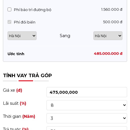
1.560.000 đ
Phí bảo trì đường bộ
500.000 đ
Phí đổi biển
Sang
485.000.000 đ
Ước tính
TÍNH VAY TRẢ GÓP
Giá xe
(đ)
Lãi suất
(%)
Thời gian
(Năm)
Trả trước
(%)