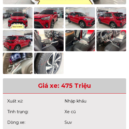
Giá xe: 475 Triệu
Xuất xứ:
Nhập khẩu
Tình trạng:
Xe cũ
Dòng xe:
Suv