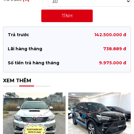
TÍNH
Trả trước
142.500.000 đ
Lãi hàng tháng
738.889 đ
Số tiền trả hàng tháng
9.975.000 đ
XEM THÊM