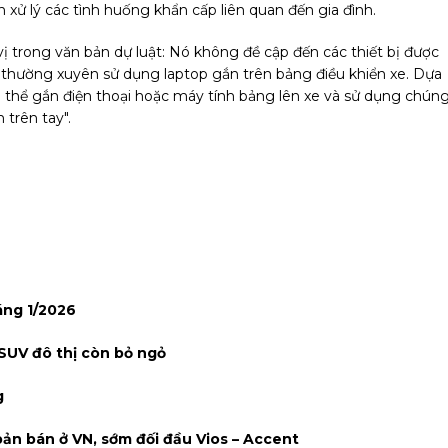
xử lý các tình huống khẩn cấp liên quan đến gia đình.
 vị trong văn bản dự luật: Nó không đề cập đến các thiết bị được
n thường xuyên sử dụng laptop gắn trên bảng điều khiển xe. Dựa
ó thể gắn điện thoại hoặc máy tính bảng lên xe và sử dụng chún
 trên tay".
áng 1/2026
 SUV đô thị còn bỏ ngỏ
g
bản bán ở VN, sớm đối đầu Vios – Accent