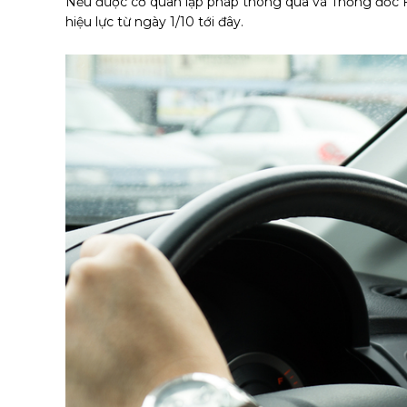
Nếu được cơ quan lập pháp thông qua và Thống đốc Fl
hiệu lực từ ngày 1/10 tới đây.