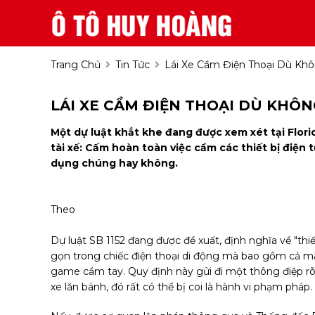
Trang Chủ
Tin Tức
Lái Xe Cầm Điện Thoại Dù Kh
LÁI XE CẦM ĐIỆN THOẠI DÙ KHÔN
Một dự luật khắt khe đang được xem xét tại Flori
tài xế: Cấm hoàn toàn việc cầm các thiết bị điện 
dụng chúng hay không.
Theo
Dự luật SB 1152 đang được đề xuất, định nghĩa về "thiế
gọn trong chiếc điện thoại di động mà bao gồm cả máy 
game cầm tay. Quy định này gửi đi một thông điệp rõ 
xe lăn bánh, đó rất có thể bị coi là hành vi phạm pháp.