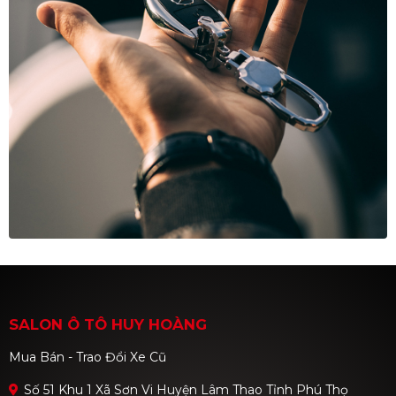
SALON Ô TÔ HUY HOÀNG
Mua Bán - Trao Đổi Xe Cũ
Số 51 Khu 1 Xã Sơn Vi Huyện Lâm Thao Tỉnh Phú Thọ