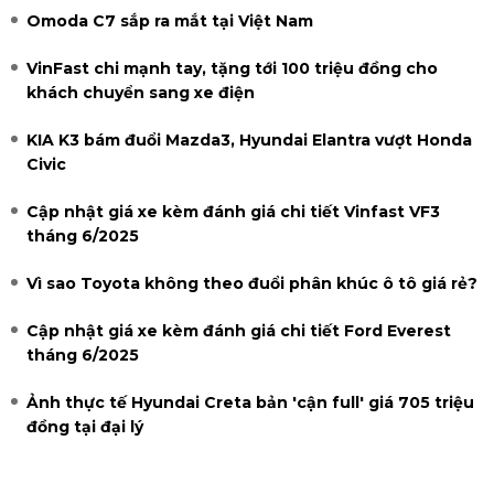
Omoda C7 sắp ra mắt tại Việt Nam
VinFast chi mạnh tay, tặng tới 100 triệu đồng cho
khách chuyển sang xe điện
KIA K3 bám đuổi Mazda3, Hyundai Elantra vượt Honda
Civic
Cập nhật giá xe kèm đánh giá chi tiết Vinfast VF3
tháng 6/2025
Vì sao Toyota không theo đuổi phân khúc ô tô giá rẻ?
Cập nhật giá xe kèm đánh giá chi tiết Ford Everest
tháng 6/2025
Ảnh thực tế Hyundai Creta bản 'cận full' giá 705 triệu
đồng tại đại lý