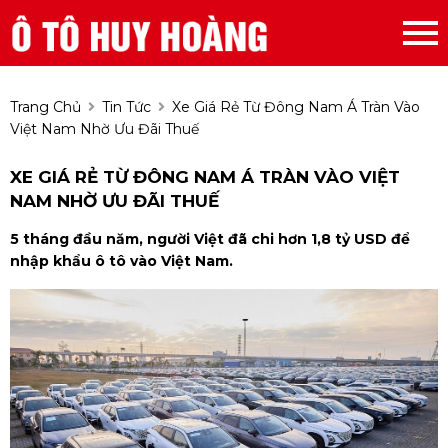
Trang Chủ
Tin Tức
Xe Giá Rẻ Từ Đông Nam Á Tràn Vào
Việt Nam Nhờ Ưu Đãi Thuế
XE GIÁ RẺ TỪ ĐÔNG NAM Á TRÀN VÀO VIỆT
NAM NHỜ ƯU ĐÃI THUẾ
5 tháng đầu năm, người Việt đã chi hơn 1,8 tỷ USD để
nhập khẩu ô tô vào Việt Nam.