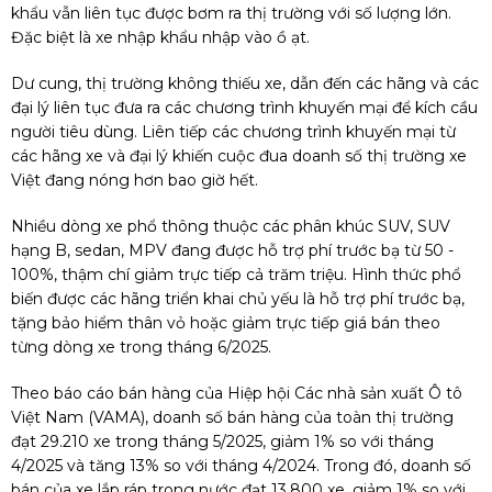
khẩu vẫn liên tục được bơm ra thị trường với số lượng lớn.
Đặc biệt là xe nhập khẩu nhập vào ồ ạt.
Dư cung, thị trường không thiếu xe, dẫn đến các hãng và các
đại lý liên tục đưa ra các chương trình khuyến mại để kích cầu
người tiêu dùng. Liên tiếp các chương trình khuyến mại từ
các hãng xe và đại lý khiến cuộc đua doanh số thị trường xe
Việt đang nóng hơn bao giờ hết.
Nhiều dòng xe phổ thông thuộc các phân khúc SUV, SUV
hạng B, sedan, MPV đang được hỗ trợ phí trước bạ từ 50 -
100%, thậm chí giảm trực tiếp cả trăm triệu. Hình thức phổ
biến được các hãng triển khai chủ yếu là hỗ trợ phí trước bạ,
tặng bảo hiểm thân vỏ hoặc giảm trực tiếp giá bán theo
từng dòng xe trong tháng 6/2025.
Theo báo cáo bán hàng của Hiệp hội Các nhà sản xuất Ô tô
Việt Nam (VAMA), doanh số bán hàng của toàn thị trường
đạt 29.210 xe trong tháng 5/2025, giảm 1% so với tháng
4/2025 và tăng 13% so với tháng 4/2024. Trong đó, doanh số
bán của xe lắp ráp trong nước đạt 13.800 xe, giảm 1% so với