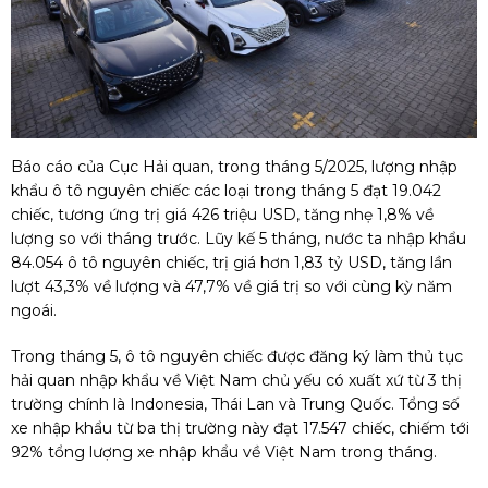
Báo cáo của Cục Hải quan, trong tháng 5/2025, lượng nhập
khẩu ô tô nguyên chiếc các loại trong tháng 5 đạt 19.042
chiếc, tương ứng trị giá 426 triệu USD, tăng nhẹ 1,8% về
lượng so với tháng trước. Lũy kế 5 tháng, nước ta nhập khẩu
84.054 ô tô nguyên chiếc, trị giá hơn 1,83 tỷ USD, tăng lần
lượt 43,3% về lượng và 47,7% về giá trị so với cùng kỳ năm
ngoái.
Trong tháng 5, ô tô nguyên chiếc được đăng ký làm thủ tục
hải quan nhập khẩu về Việt Nam chủ yếu có xuất xứ từ 3 thị
trường chính là Indonesia, Thái Lan và Trung Quốc. Tổng số
xe nhập khẩu từ ba thị trường này đạt 17.547 chiếc, chiếm tới
92% tổng lượng xe nhập khẩu về Việt Nam trong tháng.