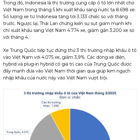
Trong đó, Indonesia là thị trường cung cấp ô tô lớn nhất cho
Việt Nam trong tháng 5 khi xuất khẩu sang nước ta 8.698 xe.
Số lượng xe từ Indonesia tăng tới 3.133 chiếc so với tháng
trước. Ngược lại, Thái Lan chứng kiến sự sụt giảm mạnh khi
chỉ xuất khẩu sang Việt Nam 4.774 xe, giảm gần 3.200 xe so
với tháng 4.
Xe Trung Quốc tiếp tục đứng thứ 3 thị trường nhập khẩu ô tô
vào Việt Nam với 4.075 xe, giảm 3,9%. Các dòng xe điện,
hybrid và plug-in hybrid có giá trị cao của Trung Quốc được
đẩy mạnh đưa vào Việt Nam thời gian qua giúp kim ngạch
nhập khẩu của nước này vào Việt Nam vượt trội.