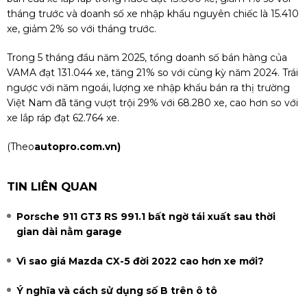
tháng trước và doanh số xe nhập khẩu nguyên chiếc là 15.410
xe, giảm 2% so với tháng trước.
Trong 5 tháng đầu năm 2025, tổng doanh số bán hàng của
VAMA đạt 131.044 xe, tăng 21% so với cùng kỳ năm 2024. Trái
ngược với năm ngoái, lượng xe nhập khẩu bán ra thị trường
Việt Nam đã tăng vượt trội 29% với 68.280 xe, cao hơn so với
xe lắp ráp đạt 62.764 xe.
(Theo
autopro.com.vn)
TIN LIÊN QUAN
Porsche 911 GT3 RS 991.1 bất ngờ tái xuất sau thời
gian dài nằm garage
Vì sao giá Mazda CX-5 đời 2022 cao hơn xe mới?
Ý nghĩa và cách sử dụng số B trên ô tô