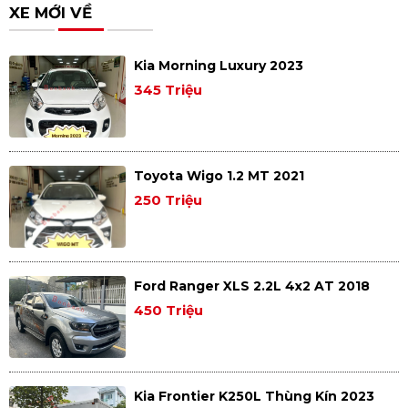
XE MỚI VỀ
Kia Morning Luxury 2023
345 Triệu
Toyota Wigo 1.2 MT 2021
250 Triệu
Ford Ranger XLS 2.2L 4x2 AT 2018
450 Triệu
Kia Frontier K250L Thùng Kín 2023