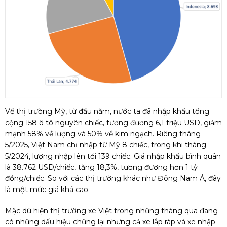
Về thị trường Mỹ, từ đầu năm, nước ta đã nhập khẩu tổng
cộng 158 ô tô nguyên chiếc, tương đương 6,1 triệu USD, giảm
mạnh 58% về lượng và 50% về kim ngạch. Riêng tháng
5/2025, Việt Nam chỉ nhập từ Mỹ 8 chiếc, trong khi tháng
5/2024, lượng nhập lên tới 139 chiếc. Giá nhập khẩu bình quân
là 38.762 USD/chiếc, tăng 18,3%, tương đương hơn 1 tỷ
đồng/chiếc. So với các thị trường khác như Đông Nam Á, đây
là một mức giá khá cao.
Mặc dù hiện thị trường xe Việt trong những tháng qua đang
có những dấu hiệu chững lại nhưng cả xe lắp ráp và xe nhập