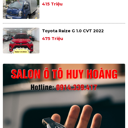
415 Triệu
Toyota Raize G 1.0 CVT 2022
475 Triệu