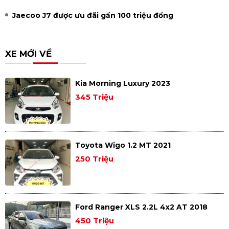
Jaecoo J7 được ưu đãi gần 100 triệu đồng
XE MỚI VỀ
Kia Morning Luxury 2023
345 Triệu
Toyota Wigo 1.2 MT 2021
250 Triệu
Ford Ranger XLS 2.2L 4x2 AT 2018
450 Triệu