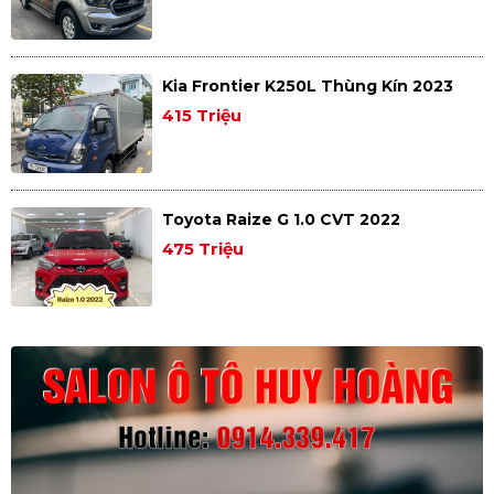
Kia Frontier K250L Thùng Kín 2023
415 Triệu
Toyota Raize G 1.0 CVT 2022
475 Triệu