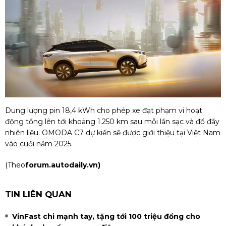
Dung lượng pin 18,4 kWh cho phép xe đạt phạm vi hoạt
động tổng lên tới khoảng 1.250 km sau mỗi lần sạc và đổ đầy
nhiên liệu. OMODA C7 dự kiến sẽ được giới thiệu tại Việt Nam
vào cuối năm 2025.
(Theo
forum.autodaily.vn)
TIN LIÊN QUAN
VinFast chi mạnh tay, tặng tới 100 triệu đồng cho