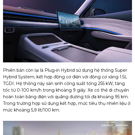
Phiên bản còn lại là Plug-in Hybrid sử dụng hệ thống Super
Hybrid System, kết hợp động cơ điện với động cơ xăng 1.5L
TGDI. Hệ thống này sản sinh công suất tổng 255 kW, tăng
tốc từ 0-100 km/h trong khoảng 9 giây. Xe có thể di chuyển
hoàn toàn bằng điện với quãng đường tối đa khoảng 95 km.
Trong trường hợp sử dụng kết hợp, mức tiêu thụ nhiên liệu ở
mức khoảng 5,9 lít/100 km.