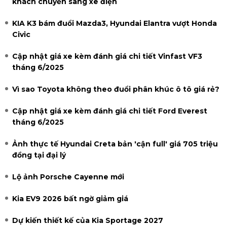
khách chuyển sang xe điện
KIA K3 bám đuổi Mazda3, Hyundai Elantra vượt Honda
Civic
Cập nhật giá xe kèm đánh giá chi tiết Vinfast VF3
tháng 6/2025
Vì sao Toyota không theo đuổi phân khúc ô tô giá rẻ?
Cập nhật giá xe kèm đánh giá chi tiết Ford Everest
tháng 6/2025
Ảnh thực tế Hyundai Creta bản 'cận full' giá 705 triệu
đồng tại đại lý
Lộ ảnh Porsche Cayenne mới
Kia EV9 2026 bất ngờ giảm giá
Dự kiến thiết kế của Kia Sportage 2027