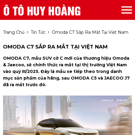
Trang Chủ
Tin Tức
Omoda C7 Sắp Ra Mắt Tại Việt Nam
OMODA C7 SẮP RA MẮT TẠI VIỆT NAM
OMODA C7, mẫu SUV cỡ C mới của thương hiệu Omoda
& Jaecoo, sẽ chính thức ra mắt tại thị trường Việt Nam
vào quý III/2025. Đây là mẫu xe tiếp theo trong danh
mục sản phẩm của hãng, sau OMODA C5 và JAECOO J7
đã ra mắt trước đó.