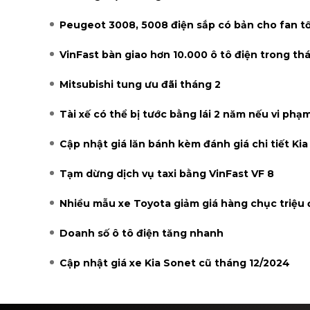
Peugeot 3008, 5008 điện sắp có bản cho fan t
VinFast bàn giao hơn 10.000 ô tô điện trong th
Mitsubishi tung ưu đãi tháng 2
Tài xế có thể bị tước bằng lái 2 năm nếu vi ph
Cập nhật giá lăn bánh kèm đánh giá chi tiết Kia
Tạm dừng dịch vụ taxi bằng VinFast VF 8
Nhiều mẫu xe Toyota giảm giá hàng chục triệu
Doanh số ô tô điện tăng nhanh
Cập nhật giá xe Kia Sonet cũ tháng 12/2024