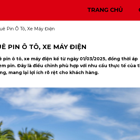
TRANG CHỦ
ê Pin Ô Tô, Xe Máy Điện
 PIN Ô TÔ, XE MÁY ĐIỆN
pin ô tô, xe máy điện kể từ ngày 01/03/2025, đồng thời áp
m pin. Đây là điều chỉnh phù hợp với nhu cầu thực tế của t
ng, mang lại lợi ích rõ rệt cho khách hàng.