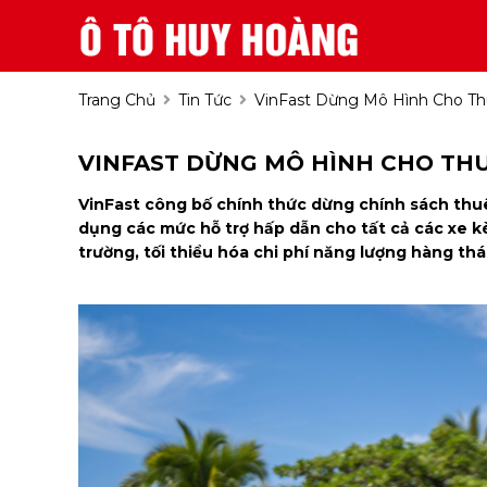
Trang Chủ
Tin Tức
VinFast Dừng Mô Hình Cho Thu
VINFAST DỪNG MÔ HÌNH CHO THUÊ
VinFast công bố chính thức dừng chính sách thuê 
dụng các mức hỗ trợ hấp dẫn cho tất cả các xe kè
trường, tối thiểu hóa chi phí năng lượng hàng thá