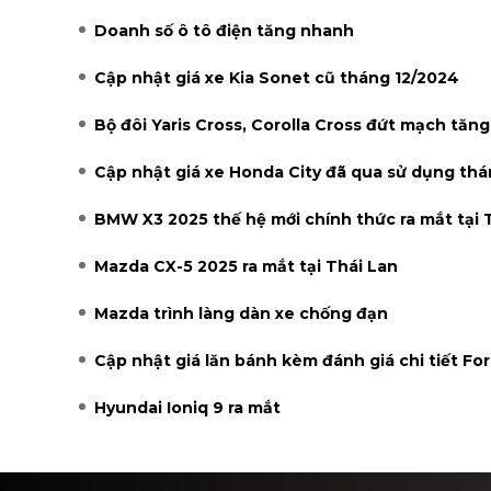
Doanh số ô tô điện tăng nhanh
Cập nhật giá xe Kia Sonet cũ tháng 12/2024
Bộ đôi Yaris Cross, Corolla Cross đứt mạch tăn
Cập nhật giá xe Honda City đã qua sử dụng thá
BMW X3 2025 thế hệ mới chính thức ra mắt tại 
Mazda CX-5 2025 ra mắt tại Thái Lan
Mazda trình làng dàn xe chống đạn
Cập nhật giá lăn bánh kèm đánh giá chi tiết Fo
Hyundai Ioniq 9 ra mắt