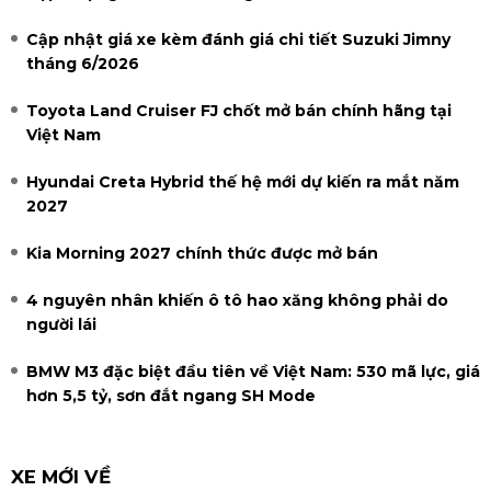
Cập nhật giá xe kèm đánh giá chi tiết Suzuki Jimny
tháng 6/2026
Toyota Land Cruiser FJ chốt mở bán chính hãng tại
Việt Nam
Hyundai Creta Hybrid thế hệ mới dự kiến ra mắt năm
2027
Kia Morning 2027 chính thức được mở bán
4 nguyên nhân khiến ô tô hao xăng không phải do
người lái
BMW M3 đặc biệt đầu tiên về Việt Nam: 530 mã lực, giá
hơn 5,5 tỷ, sơn đắt ngang SH Mode
XE MỚI VỀ