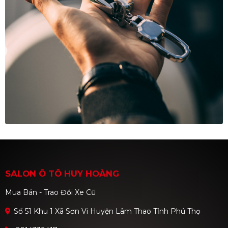
SALON Ô TÔ HUY HOÀNG
Mua Bán - Trao Đổi Xe Cũ
Số 51 Khu 1 Xã Sơn Vi Huyện Lâm Thao Tỉnh Phú Thọ