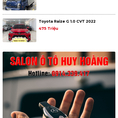
Toyota Raize G 1.0 CVT 2022
475 Triệu