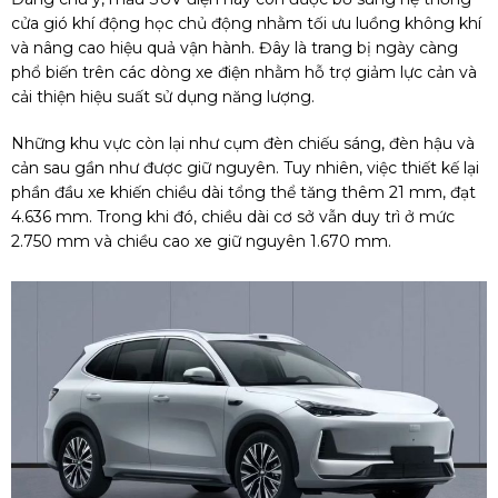
cửa gió khí động học chủ động nhằm tối ưu luồng không khí
và nâng cao hiệu quả vận hành. Đây là trang bị ngày càng
phổ biến trên các dòng xe điện nhằm hỗ trợ giảm lực cản và
cải thiện hiệu suất sử dụng năng lượng.
Những khu vực còn lại như cụm đèn chiếu sáng, đèn hậu và
cản sau gần như được giữ nguyên. Tuy nhiên, việc thiết kế lại
phần đầu xe khiến chiều dài tổng thể tăng thêm 21 mm, đạt
4.636 mm. Trong khi đó, chiều dài cơ sở vẫn duy trì ở mức
2.750 mm và chiều cao xe giữ nguyên 1.670 mm.