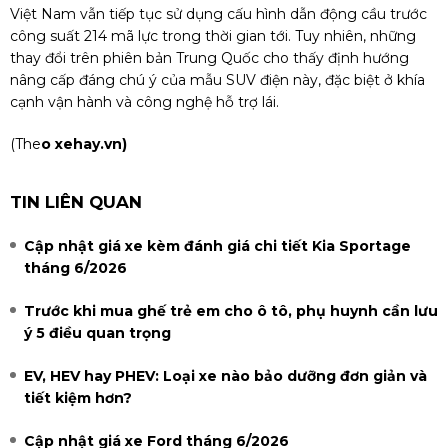
Việt Nam vẫn tiếp tục sử dụng cấu hình dẫn động cầu trước
công suất 214 mã lực trong thời gian tới. Tuy nhiên, những
thay đổi trên phiên bản Trung Quốc cho thấy định hướng
nâng cấp đáng chú ý của mẫu SUV điện này, đặc biệt ở khía
cạnh vận hành và công nghệ hỗ trợ lái.
(The
o xehay.vn)
TIN LIÊN QUAN
Cập nhật giá xe kèm đánh giá chi tiết Kia Sportage
tháng 6/2026
Trước khi mua ghế trẻ em cho ô tô, phụ huynh cần lưu
ý 5 điều quan trọng
EV, HEV hay PHEV: Loại xe nào bảo dưỡng đơn giản và
tiết kiệm hơn?
Cập nhật giá xe Ford tháng 6/2026