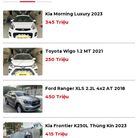
Kia Morning Luxury 2023
345 Triệu
Toyota Wigo 1.2 MT 2021
250 Triệu
Ford Ranger XLS 2.2L 4x2 AT 2018
450 Triệu
Kia Frontier K250L Thùng Kín 2023
415 Triệu