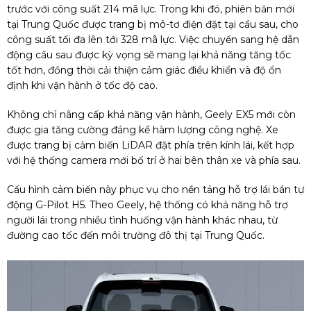
trước với công suất 214 mã lực. Trong khi đó, phiên bản mới
tại Trung Quốc được trang bị mô-tơ điện đặt tại cầu sau, cho
công suất tối đa lên tới 328 mã lực. Việc chuyển sang hệ dẫn
động cầu sau được kỳ vọng sẽ mang lại khả năng tăng tốc
tốt hơn, đồng thời cải thiện cảm giác điều khiển và độ ổn
định khi vận hành ở tốc độ cao.
Không chỉ nâng cấp khả năng vận hành, Geely EX5 mới còn
được gia tăng cường đáng kể hàm lượng công nghệ. Xe
được trang bị cảm biến LiDAR đặt phía trên kính lái, kết hợp
với hệ thống camera mới bố trí ở hai bên thân xe và phía sau.
Cấu hình cảm biến này phục vụ cho nền tảng hỗ trợ lái bán tự
động G-Pilot H5. Theo Geely, hệ thống có khả năng hỗ trợ
người lái trong nhiều tình huống vận hành khác nhau, từ
đường cao tốc đến môi trường đô thị tại Trung Quốc.