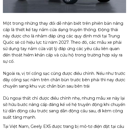
Một trong những thay đổi dễ nhận biết trên phiên bản nâng
cấp là thiết kế tay nắm cửa dạng truyền thống. Động thái
này được cho là nhằm đáp ứng các quy định mới tại Trung
Quốc sẽ có hiệu lực từ năm 2027. Theo đó, các mẫu xe phải
sử dụng tay nắm cửa vật lý đáp ứng các yêu cầu liên quan
đến thoát hiểm khẩn cấp và cứu hộ trong trường hợp xảy ra
sự cố.
Ngoài ra, vị trí cổng sạc cũng được điều chỉnh. Nếu như trước
đây cổng sạc nằm trên chắn bùn trước bên phải thì nay được
chuyển sang khu vực chắn bùn sau bên trái
Dù ngoại thất chỉ được điều chỉnh nhẹ, nhưng mẫu xe này lại
sở hữu bước nâng cấp đáng kể về hệ truyền động khi chuyển
từ dẫn động cầu trước sang dẫn động cầu sau, đi kèm công
suất tăng mạnh.
Tại Việt Nam, Geely EX5 được trang bị mô-tơ điện đặt tại cầu