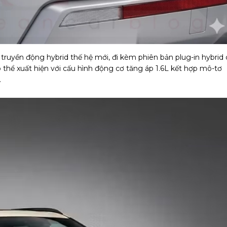
ruyền động hybrid thế hệ mới, đi kèm phiên bản plug-in hybrid 
 thể xuất hiện với cấu hình động cơ tăng áp 1.6L kết hợp mô-tơ
.