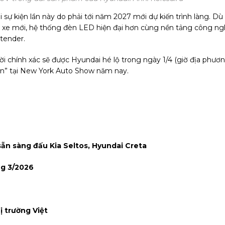
ại sự kiện lần này do phải tới năm 2027 mới dự kiến trình làng. Dù
u xe mới, hệ thống đèn LED hiện đại hơn cùng nền tảng công n
tender.
lời chính xác sẽ được Hyundai hé lộ trong ngày 1/4 (giờ địa phươ
ớn” tại New York Auto Show năm nay.
sẵn sàng đấu Kia Seltos, Hyundai Creta
ng 3/2026
ị trường Việt