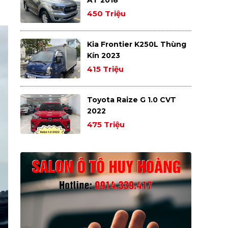
450 Triệu
Kia Frontier K250L Thùng
Kín 2023
415 Triệu
Toyota Raize G 1.0 CVT
2022
475 Triệu