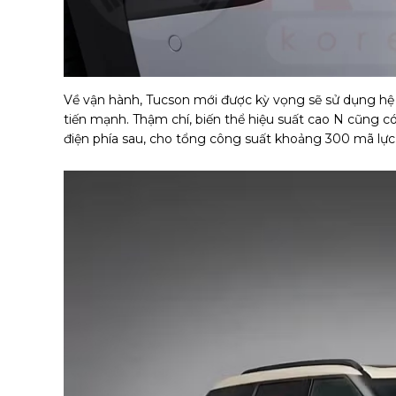
Về vận hành, Tucson mới được kỳ vọng sẽ sử dụng hệ t
tiến mạnh. Thậm chí, biến thể hiệu suất cao N cũng có
điện phía sau, cho tổng công suất khoảng 300 mã lực