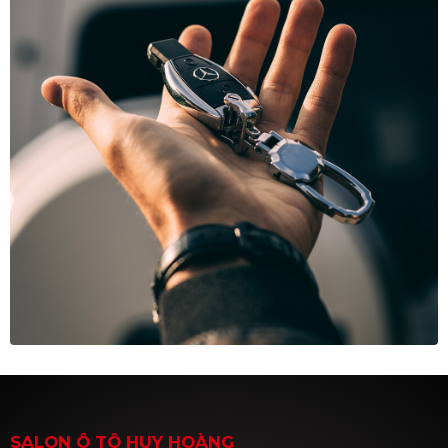
SALON Ô TÔ HUY HOÀNG