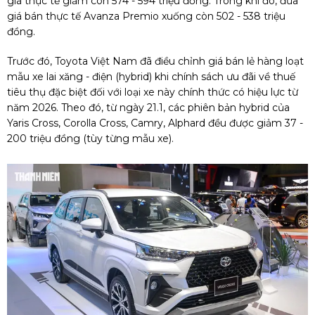
giá thực tế giảm còn 574 - 594 triệu đồng. Trong khi đó, đưa
giá bán thực tế Avanza Premio xuống còn 502 - 538 triệu
đồng.
Trước đó, Toyota Việt Nam đã điều chỉnh giá bán lẻ hàng loạt
mẫu xe lai xăng - điện (hybrid) khi chính sách ưu đãi về thuế
tiêu thụ đặc biệt đối với loại xe này chính thức có hiệu lực từ
năm 2026. Theo đó, từ ngày 21.1, các phiên bản hybrid của
Yaris Cross, Corolla Cross, Camry, Alphard đều được giảm 37 -
200 triệu đồng (tùy từng mẫu xe).