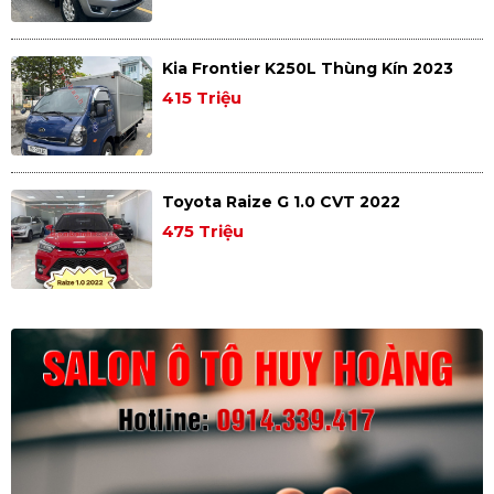
Kia Frontier K250L Thùng Kín 2023
415 Triệu
Toyota Raize G 1.0 CVT 2022
475 Triệu