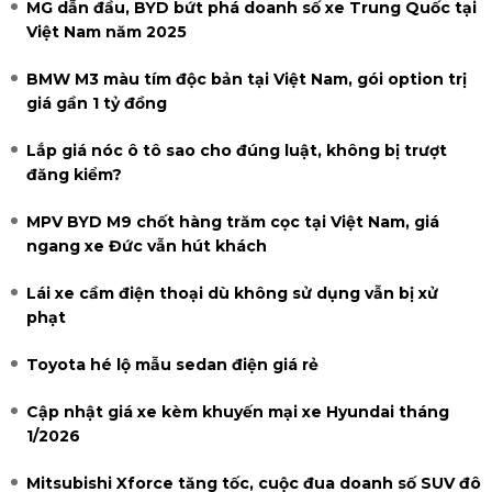
MG dẫn đầu, BYD bứt phá doanh số xe Trung Quốc tại
Việt Nam năm 2025
BMW M3 màu tím độc bản tại Việt Nam, gói option trị
giá gần 1 tỷ đồng
Lắp giá nóc ô tô sao cho đúng luật, không bị trượt
đăng kiểm?
MPV BYD M9 chốt hàng trăm cọc tại Việt Nam, giá
ngang xe Đức vẫn hút khách
Lái xe cầm điện thoại dù không sử dụng vẫn bị xử
phạt
Toyota hé lộ mẫu sedan điện giá rẻ
Cập nhật giá xe kèm khuyến mại xe Hyundai tháng
1/2026
Mitsubishi Xforce tăng tốc, cuộc đua doanh số SUV đô